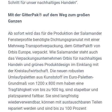
Schritt für unser nachhaltiges Handeln“.
Mit der GitterPak® auf dem Weg zum großen
Ganzen
Ab sofort wird das für die Produktion der Salamander
Fensterprofile benötigte Dichtungsgranulat mit einer
Mehrweg-Transportverpackung, dem GitterPak® von
Orbis Europe, verpackt. Wie Salamander steht auch
das Verpackungsunternehmen Orbis für nachhaltiges
Handeln und grünes Produktdesign im Einklang mit
der Kreislaufwirtschaft. Die neuen robusten
Umlaufpaletten aus Kunststoff im Euro-Paletten-
Grundmaß von 1200 x 800 mm haben eine
Tragfähigkeit von bis zu 900 kg, sind stapelbar und
platzsparend faltbar. Sie sind langfristig
wiederverwendbar, können mit austauschbaren Teilen
repariert werden und sind bis zu 100 Prozent