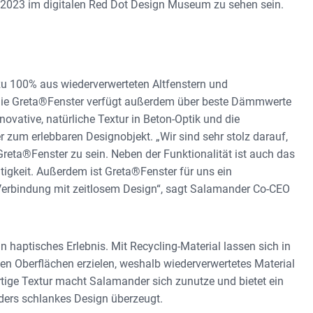
i 2023 im digitalen Red Dot Design Museum zu sehen sein.
u 100% aus wiederverwerteten Altfenstern und
nie Greta®Fenster verfügt außerdem über beste Dämmwerte
ovative, natürliche Textur in Beton-Optik und die
 zum erlebbaren Designobjekt. „Wir sind sehr stolz darauf,
reta®Fenster zu sein. Neben der Funktionalität ist auch das
igkeit. Außerdem ist Greta®Fenster für uns ein
 Verbindung mit zeitlosem Design“, sagt Salamander Co-CEO
n haptisches Erlebnis. Mit Recycling-Material lassen sich in
ten Oberflächen erzielen, weshalb wiederverwertetes Material
artige Textur macht Salamander sich zunutze und bietet ein
ders schlankes Design überzeugt.