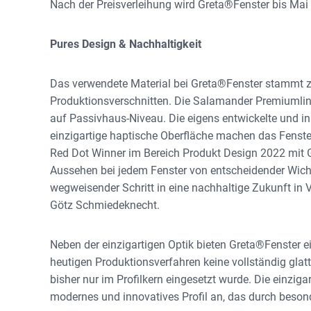
Nach der Preisverleihung wird Greta®Fenster bis Ma
Pures Design & Nachhaltigkeit
Das verwendete Material bei Greta®Fenster stammt z
Produktionsverschnitten. Die Salamander Premiumli
auf Passivhaus-Niveau. Die eigens entwickelte und inn
einzigartige haptische Oberfläche machen das Fenster
Red Dot Winner im Bereich Produkt Design 2022 mit G
Aussehen bei jedem Fenster von entscheidender Wicht
wegweisender Schritt in eine nachhaltige Zukunft in
Götz Schmiedeknecht.
Neben der einzigartigen Optik bieten Greta®Fenster ei
heutigen Produktionsverfahren keine vollständig glat
bisher nur im Profilkern eingesetzt wurde. Die einzig
modernes und innovatives Profil an, das durch beson