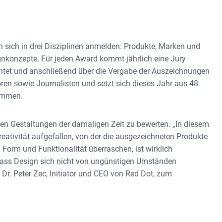
sich in drei Disziplinen anmelden: Produkte, Marken und
konzepte. Für jeden Award kommt jährlich eine Jury
chtet und anschließend über die Vergabe der Auszeichnungen
oren sowie Journalisten und setzt sich dieses Jahr aus 48
ammen.
n Gestaltungen der damaligen Zeit zu bewerten. „In diesem
eativität aufgefallen, von der die ausgezeichneten Produkte
 Form und Funktionalität überraschen, ist wirklich
 dass Design sich nicht von ungünstigen Umständen
 Dr. Peter Zec, Initiator und CEO von Red Dot, zum