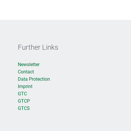
Further Links
Newsletter
Contact
Data Protection
Imprint
GTC
GTCP
GTCS