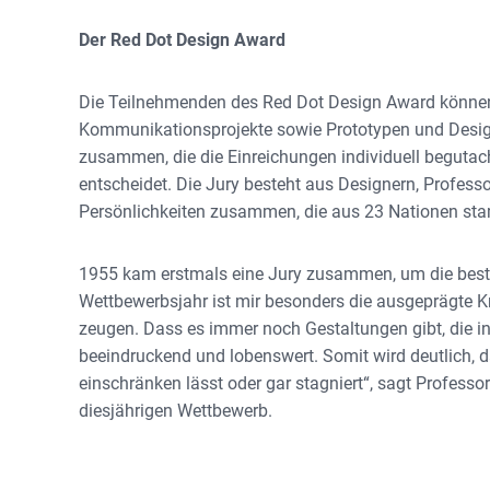
Der Red Dot Design Award
Die Teilnehmenden des Red Dot Design Award können 
Kommunikationsprojekte sowie Prototypen und Design
zusammen, die die Einreichungen individuell beguta
entscheidet. Die Jury besteht aus Designern, Profess
Persönlichkeiten zusammen, die aus 23 Nationen st
1955 kam erstmals eine Jury zusammen, um die beste
Wettbewerbsjahr ist mir besonders die ausgeprägte Kr
zeugen. Dass es immer noch Gestaltungen gibt, die in
beeindruckend und lobenswert. Somit wird deutlich,
einschränken lässt oder gar stagniert“, sagt Professor
diesjährigen Wettbewerb.